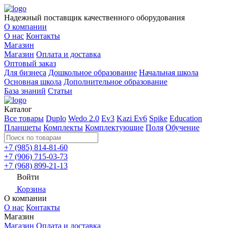
Надежный поставщик качественного оборудования
О компании
О нас
Контакты
Магазин
Магазин
Оплата и доставка
Оптовый заказ
Для бизнеса
Дошкольное образование
Начальная школа
Основная школа
Дополнительное образование
База знаний
Статьи
Каталог
Все товары
Duplo
Wedo 2.0
Ev3
Kazi Ev6
Spike
Education
Планшеты
Комплекты
Комплектующие
Поля
Обучение
+7 (985) 814-81-60
+7 (906) 715-03-73
+7 (968) 899-21-13
Войти
Корзина
О компании
О нас
Контакты
Магазин
Магазин
Оплата и доставка