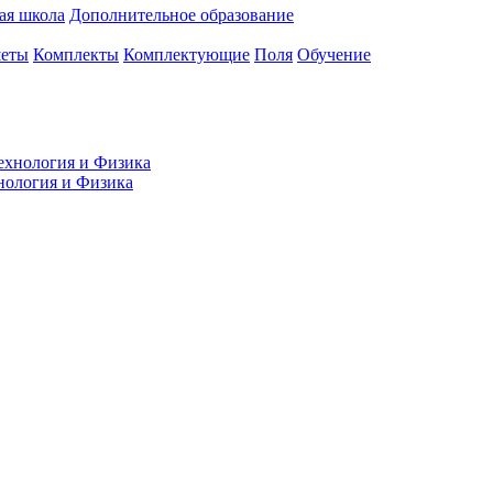
ая школа
Дополнительное образование
еты
Комплекты
Комплектующие
Поля
Обучение
нология и Физика