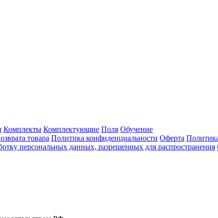
ы
Комплекты
Комплектующие
Поля
Обучение
озврата товара
Политика конфиденциальности
Оферта
Политика
аботку персональных данных, разрешенных для распространения