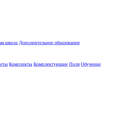
ая школа
Дополнительное образование
еты
Комплекты
Комплектующие
Поля
Обучение