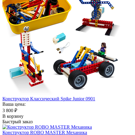
Конструктор Классический Spike Junior 0901
Ваша цена:
3 800
₽
В корзину
Быстрый заказ
Конструктор ROBO MASTER Механика